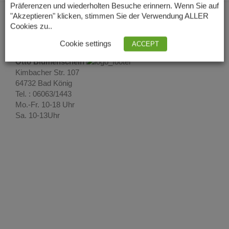
Präferenzen und wiederholten Besuche erinnern. Wenn Sie auf
"Akzeptieren" klicken, stimmen Sie der Verwendung ALLER
Cookies zu..
Cookie settings
ACCEPT
Otto Blumenschein
Kimbacher Str. 107
64732 Bad König
Tel. : 06063/1443
Mo.-Fr. 10-18 Uhr
Sa. 10-13Uhr