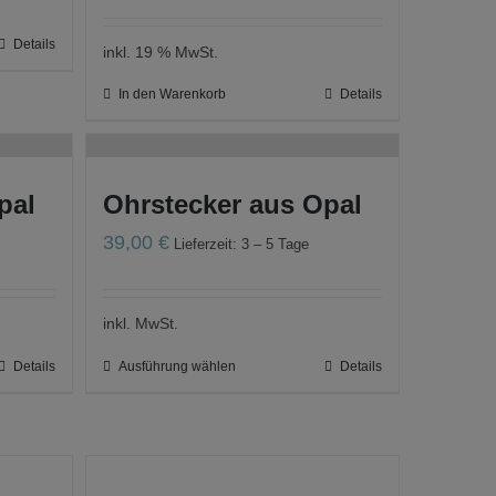
Details
inkl. 19 % MwSt.
In den Warenkorb
Details
pal
Ohrstecker aus Opal
39,00
€
Lieferzeit: 3 – 5 Tage
inkl. MwSt.
Details
Ausführung wählen
Details