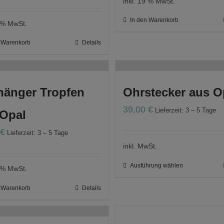
inkl. 19 % MwSt.
In den Warenkorb
9 % MwSt.
n Warenkorb
Details
hänger Tropfen
Ohrstecker aus O
39,00
€
Lieferzeit: 3 – 5 Tage
 Opal
0
€
Lieferzeit: 3 – 5 Tage
inkl. MwSt.
Ausführung wählen
9 % MwSt.
n Warenkorb
Details