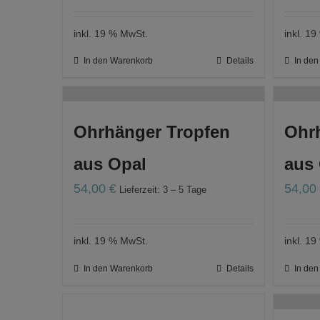
inkl. 19 % MwSt.
inkl. 1
In den Warenkorb
Details
In de
Ohrhänger Tropfen
Ohr
aus Opal
aus
54,00
€
54,0
Lieferzeit: 3 – 5 Tage
inkl. 19 % MwSt.
inkl. 1
In den Warenkorb
Details
In de