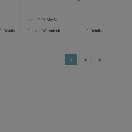
inkl. 19 % MwSt.
Details
In den Warenkorb
Details
1
2