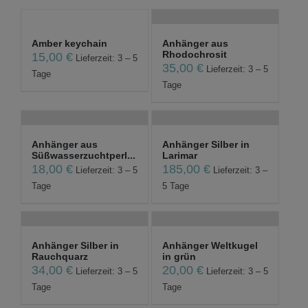
Amber keychain
Anhänger aus
Rhodochrosit
15,00
€
Lieferzeit: 3 – 5
35,00
€
Lieferzeit: 3 – 5
Tage
Tage
Anhänger aus
Anhänger Silber in
Süßwasserzuchtperl...
Larimar
18,00
€
185,00
€
Lieferzeit: 3 – 5
Lieferzeit: 3 –
Tage
5 Tage
Anhänger Silber in
Anhänger Weltkugel
Rauchquarz
in grün
34,00
€
20,00
€
Lieferzeit: 3 – 5
Lieferzeit: 3 – 5
Tage
Tage