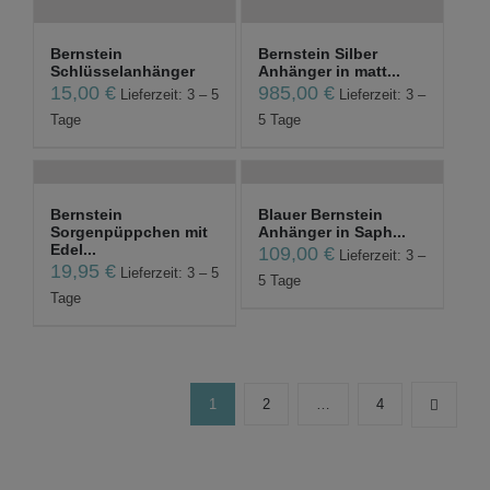
Bernstein
Bernstein Silber
Schlüsselanhänger
Anhänger in matt...
15,00
€
985,00
€
Lieferzeit: 3 – 5
Lieferzeit: 3 –
Tage
5 Tage
Bernstein
Blauer Bernstein
Sorgenpüppchen mit
Anhänger in Saph...
Edel...
109,00
€
Lieferzeit: 3 –
19,95
€
Lieferzeit: 3 – 5
5 Tage
Tage
1
2
…
4