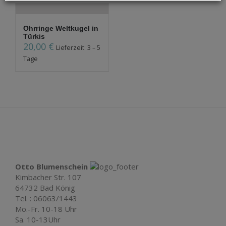
Ohrringe Weltkugel in
Türkis
20,00
€
Lieferzeit: 3 – 5
Tage
Otto Blumenschein
Kimbacher Str. 107
64732 Bad König
Tel. : 06063/1443
Mo.-Fr. 10-18 Uhr
Sa. 10-13Uhr