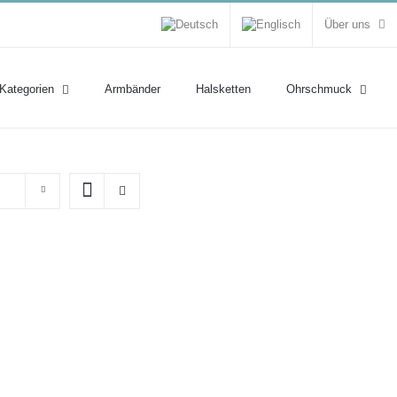
Über uns
 Kategorien
Armbänder
Halsketten
Ohrschmuck