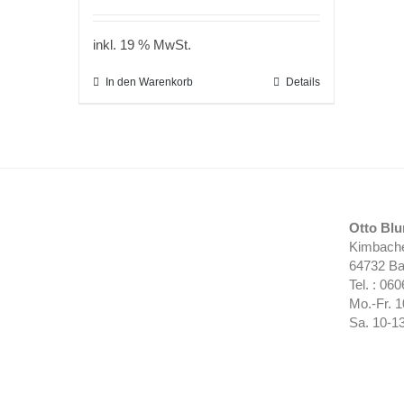
inkl. 19 % MwSt.
In den Warenkorb
Details
Otto Bl
Kimbache
64732 Ba
Tel. : 06
Mo.-Fr. 
Sa. 10-1