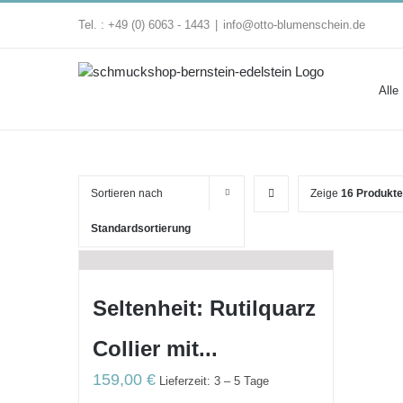
Zum
Tel. : +49 (0) 6063 - 1443
|
info@otto-blumenschein.de
Inhalt
springen
Alle
Sortieren nach
Zeige
16 Produkte
Standardsortierung
Seltenheit: Rutilquarz
Collier mit...
159,00
€
Lieferzeit: 3 – 5 Tage