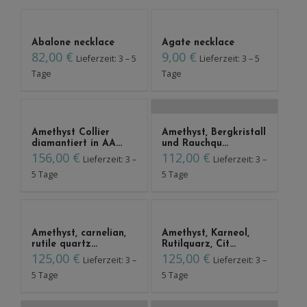
Abalone necklace
Agate necklace
82,00
€
9,00
€
Lieferzeit: 3 – 5
Lieferzeit: 3 – 5
Tage
Tage
Amethyst Collier
Amethyst, Bergkristall
diamantiert in AA...
und Rauchqu...
156,00
€
112,00
€
Lieferzeit: 3 –
Lieferzeit: 3 –
5 Tage
5 Tage
Amethyst, carnelian,
Amethyst, Karneol,
rutile quartz...
Rutilquarz, Cit...
125,00
€
125,00
€
Lieferzeit: 3 –
Lieferzeit: 3 –
5 Tage
5 Tage