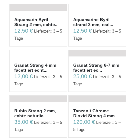
Aquamarin Byril
Aquamarine Byril
Strang 2 mm, echte...
strand 2 mm, real...
12,50
€
12,50
€
Lieferzeit: 3 – 5
Lieferzeit: 3 – 5
Tage
Tage
Granat Strang 4 mm
Granat Strang 6-7 mm
facettiert echt...
facettiert ec...
12,00
€
25,00
€
Lieferzeit: 3 – 5
Lieferzeit: 3 – 5
Tage
Tage
Rubin Strang 2 mm,
Tanzanit Chrome
echte natürlic...
Dioxid Strang 4 mm...
35,00
€
120,00
€
Lieferzeit: 3 – 5
Lieferzeit: 3 –
Tage
5 Tage