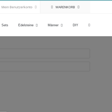
WARENKORB
Mein Benutzerkonto
Sets
Edelsteine
Männer
DIY