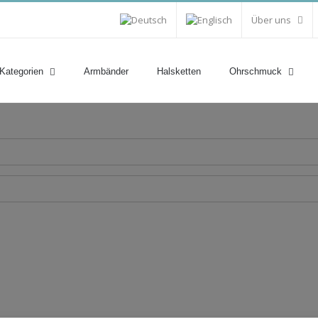
Über uns
 Kategorien
Armbänder
Halsketten
Ohrschmuck