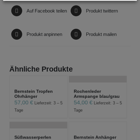
Auf Facebook teilen
Produkt twittern
Produkt anpinnen
Produkt mailen
Ähnliche Produkte
Bernstein Tropfen
Rochenleder
Ohrhänger
Armspange blau/grau
57,00
€
54,00
€
Lieferzeit: 3 – 5
Lieferzeit: 3 – 5
Tage
Tage
Süßwasserperlen
Bernstein Anhänger