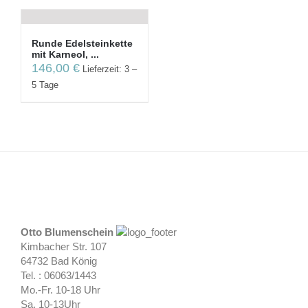
Runde Edelsteinkette
mit Karneol, ...
146,00
€
Lieferzeit: 3 –
5 Tage
Otto Blumenschein
Kimbacher Str. 107
64732 Bad König
Tel. : 06063/1443
Mo.-Fr. 10-18 Uhr
Sa. 10-13Uhr