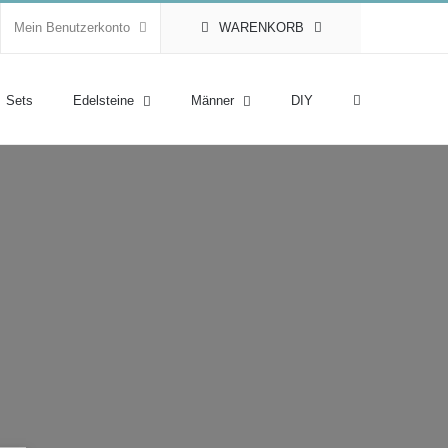
Mein Benutzerkonto
WARENKORB
Sets
Edelsteine
Männer
DIY