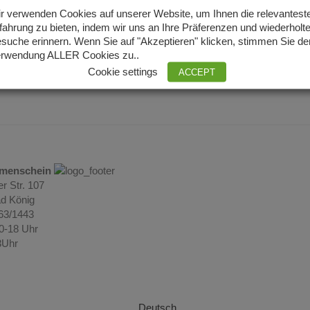
r verwenden Cookies auf unserer Website, um Ihnen die relevantest
fahrung zu bieten, indem wir uns an Ihre Präferenzen und wiederholt
suche erinnern. Wenn Sie auf "Akzeptieren" klicken, stimmen Sie de
rwendung ALLER Cookies zu..
Cookie settings
ACCEPT
umenschein
r Str. 107
d König
063/1443
10-18 Uhr
3Uhr
Deutsch