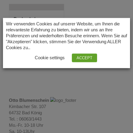
Rochenleder
Armspange in lila
Wir verwenden Cookies auf unserer Website, um Ihnen die
54,00
€
relevanteste Erfahrung zu bieten, indem wir uns an Ihre
Lieferzeit: 3 – 5
Präferenzen und wiederholten Besuche erinnern. Wenn Sie auf
Tage
"Akzeptieren" klicken, stimmen Sie der Verwendung ALLER
Cookies zu..
Cookie settings
ACCEPT
Otto Blumenschein
Kimbacher Str. 107
64732 Bad König
Tel. : 06063/1443
Mo.-Fr. 10-18 Uhr
Sa. 10-13Uhr