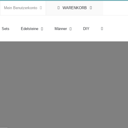
Mein Benutzerkonto
WARENKORB
Sets
Edelsteine
Männer
DIY