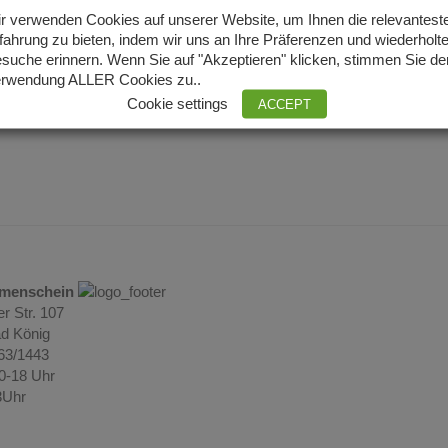
r verwenden Cookies auf unserer Website, um Ihnen die relevantest
fahrung zu bieten, indem wir uns an Ihre Präferenzen und wiederholt
suche erinnern. Wenn Sie auf "Akzeptieren" klicken, stimmen Sie de
rwendung ALLER Cookies zu..
Cookie settings
ACCEPT
umenschein
r Str. 107
d König
063/1443
10-18 Uhr
3Uhr