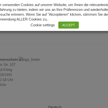
r verwenden Cookies auf unserer Website, um Ihnen die relevantest
fahrung zu bieten, indem wir uns an Ihre Präferenzen und wiederholt
suche erinnern. Wenn Sie auf "Akzeptieren" klicken, stimmen Sie de
rwendung ALLER Cookies zu..
Cookie settings
ACCEPT
umenschein
r Str. 107
d König
063/1443
10-18 Uhr
3Uhr
Deutsch