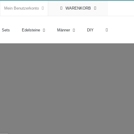
Mein Benutzerkonto
WARENKORB
Sets
Edelsteine
Männer
DIY