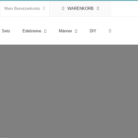
Mein Benutzerkonto
WARENKORB
Sets
Edelsteine
Männer
DIY