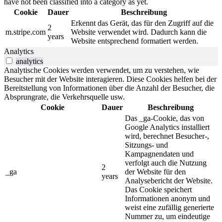
have not been classified into a category as yet.
Cookie
Dauer
Beschreibung
Erkennt das Gerät, das für den Zugriff auf die
2
m.stripe.com
Website verwendet wird. Dadurch kann die
years
Website entsprechend formatiert werden.
Analytics
analytics
Analytische Cookies werden verwendet, um zu verstehen, wie
Besucher mit der Website interagieren. Diese Cookies helfen bei der
Bereitstellung von Informationen über die Anzahl der Besucher, die
Absprungrate, die Verkehrsquelle usw.
Cookie
Dauer
Beschreibung
Das _ga-Cookie, das von
Google Analytics installiert
wird, berechnet Besucher-,
Sitzungs- und
Kampagnendaten und
verfolgt auch die Nutzung
2
_ga
der Website für den
years
Analysebericht der Website.
Das Cookie speichert
Informationen anonym und
weist eine zufällig generierte
Nummer zu, um eindeutige