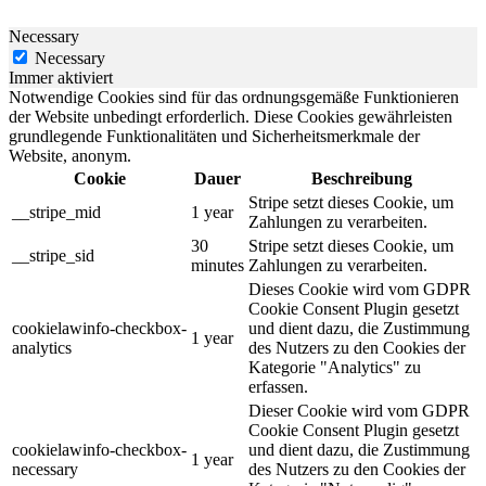
Necessary
Necessary
Immer aktiviert
Notwendige Cookies sind für das ordnungsgemäße Funktionieren
der Website unbedingt erforderlich. Diese Cookies gewährleisten
grundlegende Funktionalitäten und Sicherheitsmerkmale der
Website, anonym.
Cookie
Dauer
Beschreibung
Stripe setzt dieses Cookie, um
__stripe_mid
1 year
Zahlungen zu verarbeiten.
30
Stripe setzt dieses Cookie, um
__stripe_sid
minutes
Zahlungen zu verarbeiten.
Dieses Cookie wird vom GDPR
Cookie Consent Plugin gesetzt
cookielawinfo-checkbox-
und dient dazu, die Zustimmung
1 year
analytics
des Nutzers zu den Cookies der
Kategorie "Analytics" zu
erfassen.
Dieser Cookie wird vom GDPR
Cookie Consent Plugin gesetzt
cookielawinfo-checkbox-
und dient dazu, die Zustimmung
1 year
necessary
des Nutzers zu den Cookies der