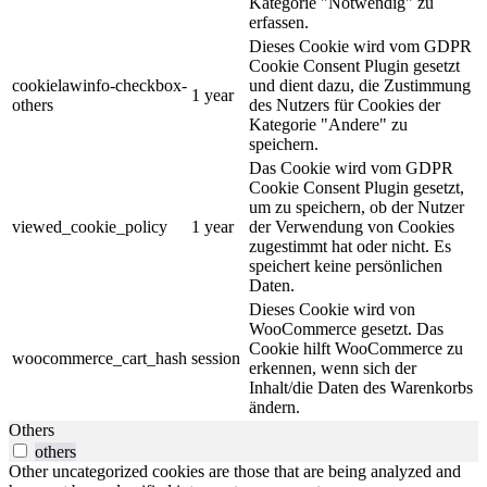
Kategorie "Notwendig" zu
erfassen.
Dieses Cookie wird vom GDPR
Cookie Consent Plugin gesetzt
cookielawinfo-checkbox-
und dient dazu, die Zustimmung
1 year
others
des Nutzers für Cookies der
Kategorie "Andere" zu
speichern.
Das Cookie wird vom GDPR
Cookie Consent Plugin gesetzt,
um zu speichern, ob der Nutzer
viewed_cookie_policy
1 year
der Verwendung von Cookies
zugestimmt hat oder nicht. Es
speichert keine persönlichen
Daten.
Dieses Cookie wird von
WooCommerce gesetzt. Das
Cookie hilft WooCommerce zu
woocommerce_cart_hash
session
erkennen, wenn sich der
Inhalt/die Daten des Warenkorbs
ändern.
Others
others
Other uncategorized cookies are those that are being analyzed and