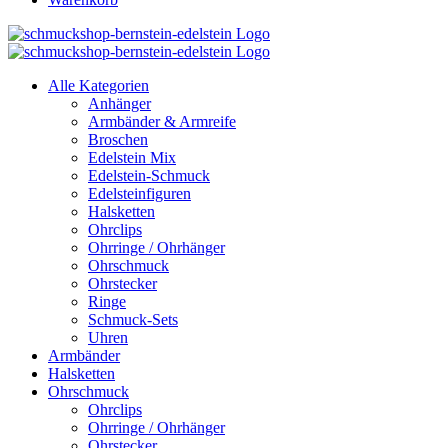
Alle Kategorien
Anhänger
Armbänder & Armreife
Broschen
Edelstein Mix
Edelstein-Schmuck
Edelsteinfiguren
Halsketten
Ohrclips
Ohrringe / Ohrhänger
Ohrschmuck
Ohrstecker
Ringe
Schmuck-Sets
Uhren
Armbänder
Halsketten
Ohrschmuck
Ohrclips
Ohrringe / Ohrhänger
Ohrstecker