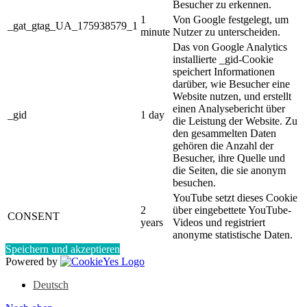
Besucher zu erkennen.
1
Von Google festgelegt, um
_gat_gtag_UA_175938579_1
minute
Nutzer zu unterscheiden.
Das von Google Analytics
installierte _gid-Cookie
speichert Informationen
darüber, wie Besucher eine
Website nutzen, und erstellt
einen Analysebericht über
_gid
1 day
die Leistung der Website. Zu
den gesammelten Daten
gehören die Anzahl der
Besucher, ihre Quelle und
die Seiten, die sie anonym
besuchen.
YouTube setzt dieses Cookie
2
über eingebettete YouTube-
CONSENT
years
Videos und registriert
anonyme statistische Daten.
Speichern und akzeptieren
Powered by
Deutsch