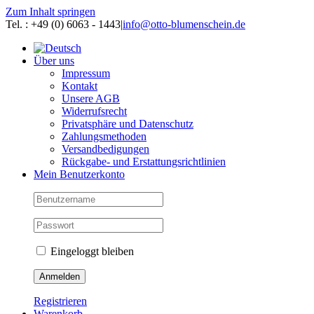
Zum Inhalt springen
Tel. : +49 (0) 6063 - 1443
|
info@otto-blumenschein.de
Über uns
Impressum
Kontakt
Unsere AGB
Widerrufsrecht
Privatsphäre und Datenschutz
Zahlungsmethoden
Versandbedigungen
Rückgabe- und Erstattungsrichtlinien
Mein Benutzerkonto
Eingeloggt bleiben
Registrieren
Warenkorb