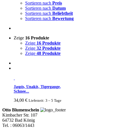
Sortieren nach
Preis
Sortieren nach
Datum
Sortieren nach
Beliebtheit
Sortieren nach
Bewertung
Zeige
16 Produkte
Zeige
16 Produkte
Zeige
32 Produkte
Zeige
48 Produkte
Jaspis, Unakit, Tigergauge,
Schnee...
34,00
€
Lieferzeit: 3 – 5 Tage
Otto Blumenschein
Kimbacher Str. 107
64732 Bad König
Tel. : 06063/1443