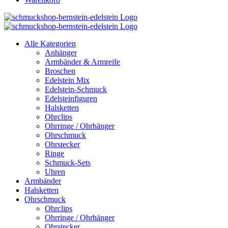
Alle Kategorien
Anhänger
Armbänder & Armreife
Broschen
Edelstein Mix
Edelstein-Schmuck
Edelsteinfiguren
Halsketten
Ohrclips
Ohrringe / Ohrhänger
Ohrschmuck
Ohrstecker
Ringe
Schmuck-Sets
Uhren
Armbänder
Halsketten
Ohrschmuck
Ohrclips
Ohrringe / Ohrhänger
Ohrstecker