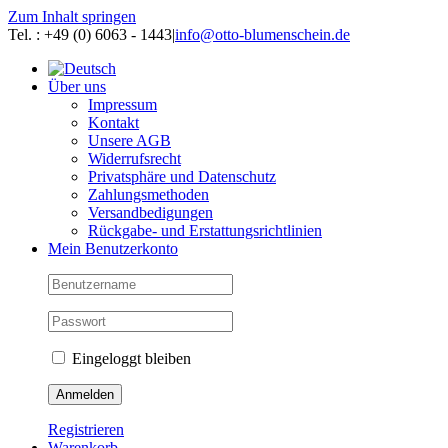
Zum Inhalt springen
Tel. : +49 (0) 6063 - 1443
|
info@otto-blumenschein.de
Über uns
Impressum
Kontakt
Unsere AGB
Widerrufsrecht
Privatsphäre und Datenschutz
Zahlungsmethoden
Versandbedigungen
Rückgabe- und Erstattungsrichtlinien
Mein Benutzerkonto
Eingeloggt bleiben
Registrieren
Warenkorb