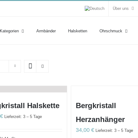
Über uns
 Kategorien
Armbänder
Halsketten
Ohrschmuck
kristall Halskette
Bergkristall
0
€
Lieferzeit: 3 – 5 Tage
Herzanhänger
34,00
€
Lieferzeit: 3 – 5 Tage