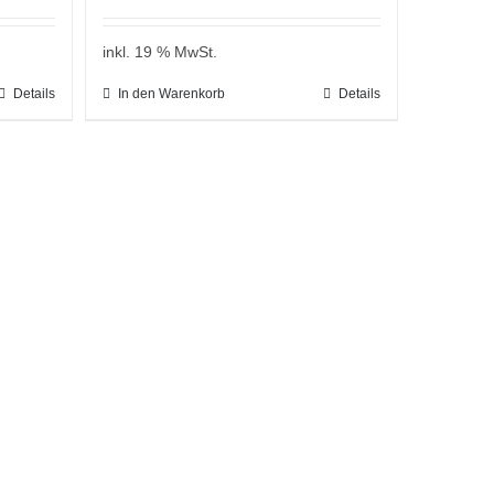
inkl. 19 % MwSt.
Details
In den Warenkorb
Details