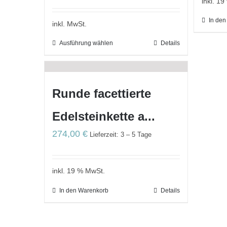
inkl. 1
In de
inkl. MwSt.
Ausführung wählen
Details
Runde facettierte
Edelsteinkette a...
274,00
€
Lieferzeit: 3 – 5 Tage
inkl. 19 % MwSt.
In den Warenkorb
Details