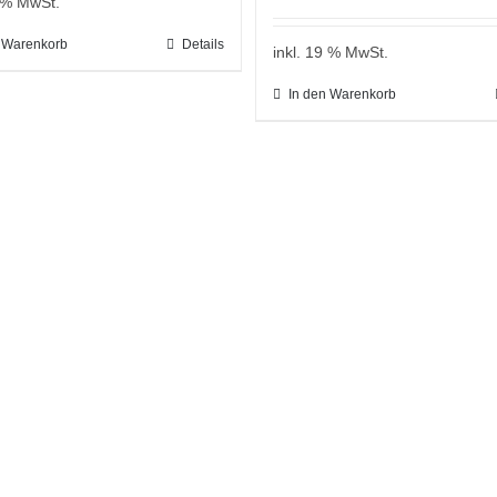
9 % MwSt.
n Warenkorb
Details
inkl. 19 % MwSt.
In den Warenkorb