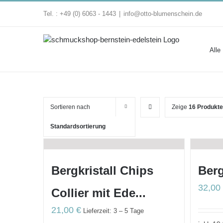
Zum
Tel. : +49 (0) 6063 - 1443
|
info@otto-blumenschein.de
Inhalt
springen
Alle
Sortieren nach
Zeige
16 Produkte
Standardsortierung
Bergkristall Chips
Berg
32,0
Collier mit Ede...
21,00
€
Lieferzeit: 3 – 5 Tage