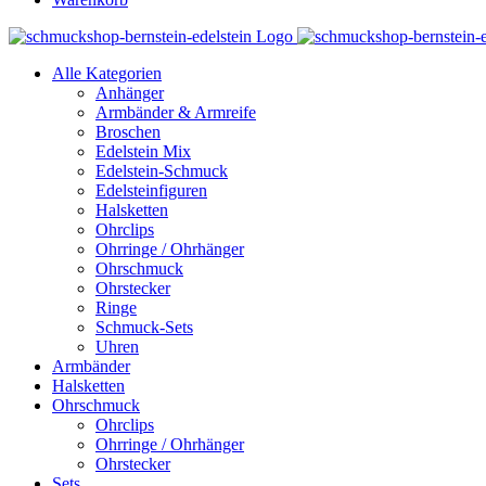
Alle Kategorien
Anhänger
Armbänder & Armreife
Broschen
Edelstein Mix
Edelstein-Schmuck
Edelsteinfiguren
Halsketten
Ohrclips
Ohrringe / Ohrhänger
Ohrschmuck
Ohrstecker
Ringe
Schmuck-Sets
Uhren
Armbänder
Halsketten
Ohrschmuck
Ohrclips
Ohrringe / Ohrhänger
Ohrstecker
Sets