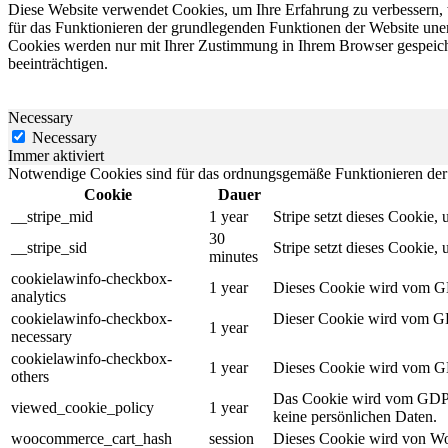
Diese Website verwendet Cookies, um Ihre Erfahrung zu verbessern, w
für das Funktionieren der grundlegenden Funktionen der Website unerl
Cookies werden nur mit Ihrer Zustimmung in Ihrem Browser gespeiche
beeinträchtigen.
Necessary
Necessary
Immer aktiviert
Notwendige Cookies sind für das ordnungsgemäße Funktionieren der 
Cookie
Dauer
__stripe_mid
1 year
Stripe setzt dieses Cookie
30
__stripe_sid
Stripe setzt dieses Cookie
minutes
cookielawinfo-checkbox-
1 year
Dieses Cookie wird vom GD
analytics
cookielawinfo-checkbox-
Dieser Cookie wird vom GD
1 year
necessary
cookielawinfo-checkbox-
1 year
Dieses Cookie wird vom GD
others
Das Cookie wird vom GDPR 
viewed_cookie_policy
1 year
keine persönlichen Daten.
woocommerce_cart_hash
session
Dieses Cookie wird von Wo