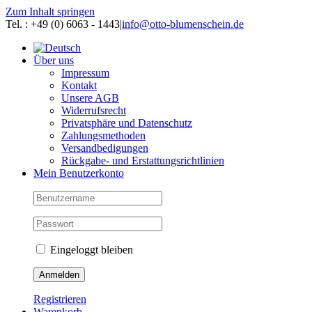
Zum Inhalt springen
Tel. : +49 (0) 6063 - 1443
|
info@otto-blumenschein.de
Über uns
Impressum
Kontakt
Unsere AGB
Widerrufsrecht
Privatsphäre und Datenschutz
Zahlungsmethoden
Versandbedigungen
Rückgabe- und Erstattungsrichtlinien
Mein Benutzerkonto
Eingeloggt bleiben
Registrieren
Warenkorb