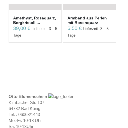
Amethyst, Rosaquarz,
Armband aus Perlen
Bergkristall ...
mit Rosenquarz
39,00
€
6,50
€
Lieferzeit: 3 – 5
Lieferzeit: 3 – 5
Tage
Tage
Otto Blumenschein
Kimbacher Str. 107
64732 Bad König
Tel. : 06063/1443
Mo.-Fr. 10-18 Uhr
Sa. 10-13Uhr