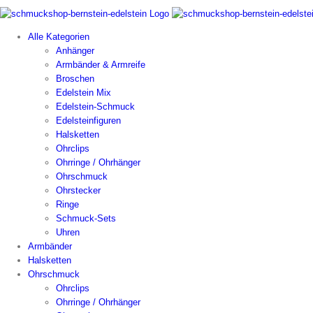
Alle Kategorien
Anhänger
Armbänder & Armreife
Broschen
Edelstein Mix
Edelstein-Schmuck
Edelsteinfiguren
Halsketten
Ohrclips
Ohrringe / Ohrhänger
Ohrschmuck
Ohrstecker
Ringe
Schmuck-Sets
Uhren
Armbänder
Halsketten
Ohrschmuck
Ohrclips
Ohrringe / Ohrhänger