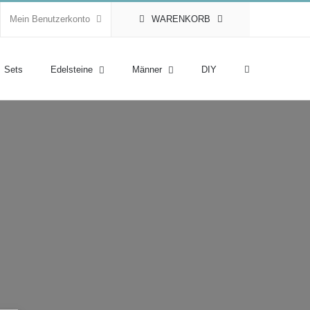
Mein Benutzerkonto
WARENKORB
Sets
Edelsteine
Männer
DIY