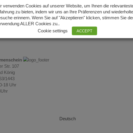
r verwenden Cookies auf unserer Website, um Ihnen die relevantest
fahrung zu bieten, indem wir uns an Ihre Präferenzen und wiederholt
suche erinnern. Wenn Sie auf "Akzeptieren" klicken, stimmen Sie de
rwendung ALLER Cookies zu..
Cookie settings
ACCEPT
umenschein
r Str. 107
d König
063/1443
10-18 Uhr
3Uhr
Deutsch