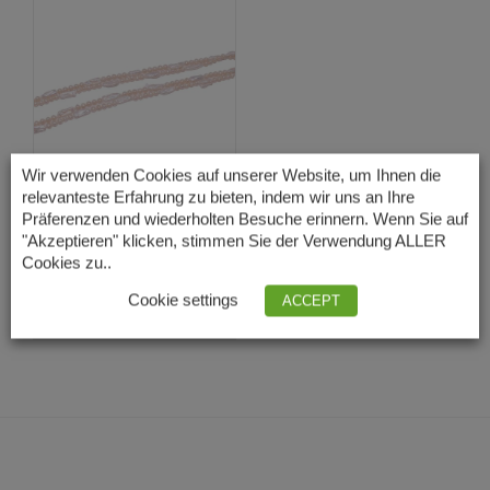
Wir verwenden Cookies auf unserer Website, um Ihnen die
relevanteste Erfahrung zu bieten, indem wir uns an Ihre
Präferenzen und wiederholten Besuche erinnern. Wenn Sie auf
Lange
"Akzeptieren" klicken, stimmen Sie der Verwendung ALLER
Süßwasserperlen
Halskette
Cookies zu..
73,00
€
Lieferzeit: 3 – 5
Cookie settings
ACCEPT
Tage