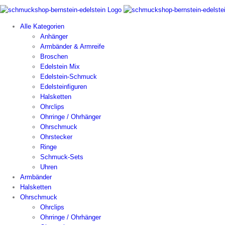
Alle Kategorien
Anhänger
Armbänder & Armreife
Broschen
Edelstein Mix
Edelstein-Schmuck
Edelsteinfiguren
Halsketten
Ohrclips
Ohrringe / Ohrhänger
Ohrschmuck
Ohrstecker
Ringe
Schmuck-Sets
Uhren
Armbänder
Halsketten
Ohrschmuck
Ohrclips
Ohrringe / Ohrhänger