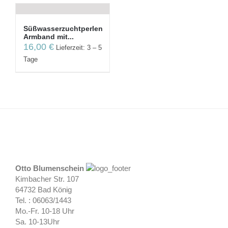
Süßwasserzuchtperlen
Armband mit...
16,00
€
Lieferzeit: 3 – 5
Tage
Otto Blumenschein
Kimbacher Str. 107
64732 Bad König
Tel. : 06063/1443
Mo.-Fr. 10-18 Uhr
Sa. 10-13Uhr