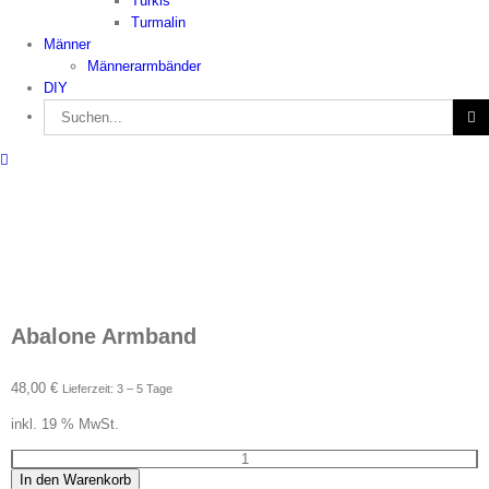
Türkis
Turmalin
Männer
Männerarmbänder
DIY
Suche
nach:
Abalone Armband
48,00
€
Lieferzeit: 3 – 5 Tage
inkl. 19 % MwSt.
Abalone
In den Warenkorb