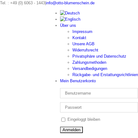
Zum
Tel. : +49 (0) 6063 - 1443
|
info@otto-blumenschein.de
Inhalt
springen
Über uns
Impressum
Kontakt
Unsere AGB
Widerrufsrecht
Privatsphäre und Datenschutz
Zahlungsmethoden
Versandbedigungen
Rückgabe- und Erstattungsrichtlinien
Mein Benutzerkonto
Eingeloggt bleiben