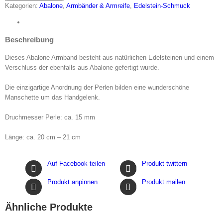
Armband
Kategorien:
Abalone
,
Armbänder & Armreife
,
Edelstein-Schmuck
Menge
Beschreibung
Dieses Abalone Armband besteht aus natürlichen Edelsteinen und einem
Verschluss der ebenfalls aus Abalone gefertigt wurde.
Die einzigartige Anordnung der Perlen bilden eine wunderschöne
Manschette um das Handgelenk.
Druchmesser Perle: ca. 15 mm
Länge: ca. 20 cm – 21 cm
Auf Facebook teilen
Produkt twittern
Produkt anpinnen
Produkt mailen
Ähnliche Produkte