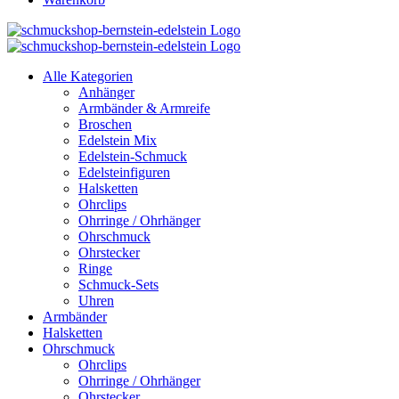
Alle Kategorien
Anhänger
Armbänder & Armreife
Broschen
Edelstein Mix
Edelstein-Schmuck
Edelsteinfiguren
Halsketten
Ohrclips
Ohrringe / Ohrhänger
Ohrschmuck
Ohrstecker
Ringe
Schmuck-Sets
Uhren
Armbänder
Halsketten
Ohrschmuck
Ohrclips
Ohrringe / Ohrhänger
Ohrstecker