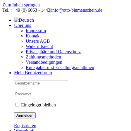
Zum Inhalt springen
Tel. : +49 (0) 6063 - 1443
|
info@otto-blumenschein.de
Über uns
Impressum
Kontakt
Unsere AGB
Widerrufsrecht
Privatsphäre und Datenschutz
Zahlungsmethoden
Versandbedigungen
Rückgabe- und Erstattungsrichtlinien
Mein Benutzerkonto
Eingeloggt bleiben
Registrieren
Warenkorb