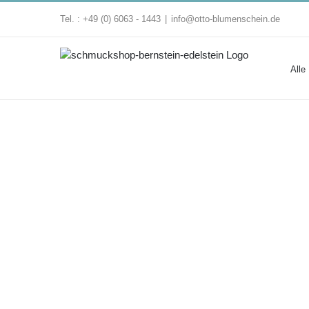
Zum
Tel. : +49 (0) 6063 - 1443
|
info@otto-blumenschein.de
Inhalt
springen
Alle