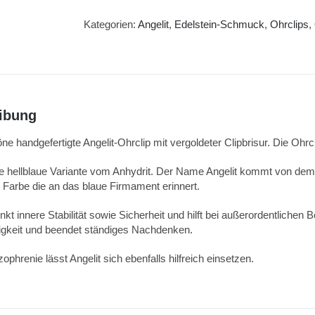
Kategorien:
Angelit
,
Edelstein-Schmuck
,
Ohrclips
,
ibung
e handgefertigte Angelit-Ohrclip mit vergoldeter Clipbrisur. Die Oh
die hellblaue Variante vom Anhydrit. Der Name Angelit kommt von dem 
e Farbe die an das blaue Firmament erinnert.
nkt innere Stabilität sowie Sicherheit und hilft bei außerordentlichen B
gkeit und beendet ständiges Nachdenken.
phrenie lässt Angelit sich ebenfalls hilfreich einsetzen.