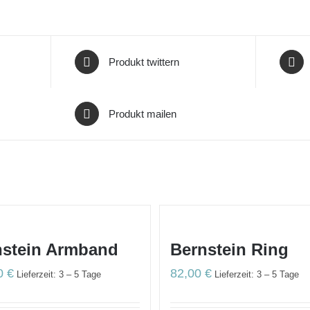
Produkt twittern
Produkt mailen
nstein Armband
Bernstein Ring
00
€
82,00
€
Lieferzeit: 3 – 5 Tage
Lieferzeit: 3 – 5 Tage