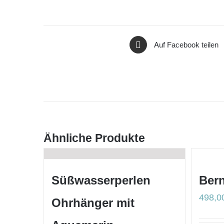
Auf Facebook teilen
Ähnliche Produkte
Süßwasserperlen
Ber
498,
Ohrhänger mit