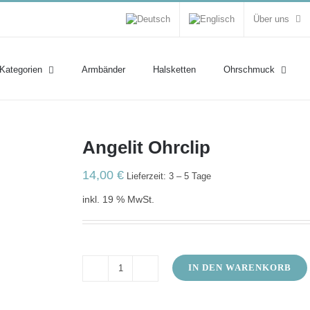
Über uns
 Kategorien
Armbänder
Halsketten
Ohrschmuck
Angelit Ohrclip
14,00
€
Lieferzeit: 3 – 5 Tage
inkl. 19 % MwSt.
IN DEN WARENKORB
Angelit
Ohrclip
Menge