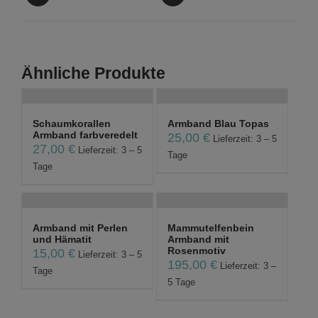
Ähnliche Produkte
Schaumkorallen
Armband Blau Topas
Armband farbveredelt
25,00
€
Lieferzeit: 3 – 5
27,00
€
Lieferzeit: 3 – 5
Tage
Tage
Armband mit Perlen
Mammutelfenbein
und Hämatit
Armband mit
Rosenmotiv
15,00
€
Lieferzeit: 3 – 5
195,00
€
Lieferzeit: 3 –
Tage
5 Tage