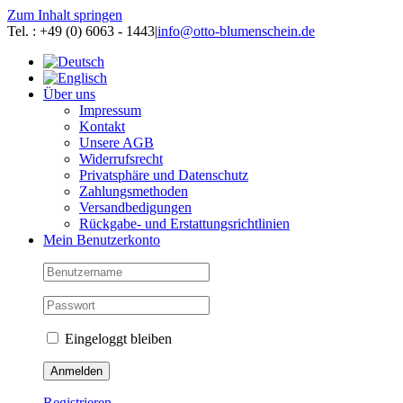
Zum Inhalt springen
Tel. : +49 (0) 6063 - 1443
|
info@otto-blumenschein.de
Über uns
Impressum
Kontakt
Unsere AGB
Widerrufsrecht
Privatsphäre und Datenschutz
Zahlungsmethoden
Versandbedigungen
Rückgabe- und Erstattungsrichtlinien
Mein Benutzerkonto
Eingeloggt bleiben
Registrieren