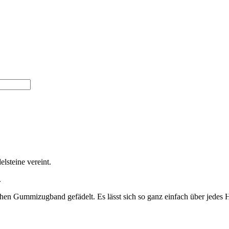
lsteine vereint.
.
hen Gummizugband gefädelt. Es lässt sich so ganz einfach über jedes H