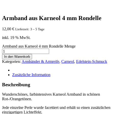
Armband aus Karneol 4 mm Rondelle
12,00
€
Lieferzeit: 3 – 5 Tage
inkl. 19 % MwSt.
Armband aus Karneol 4 mm Rondelle Menge
In den Warenkorb
Kategorien:
Armbänder & Armreife
,
Carneol
,
Edelstein-Schmuck
Zusätzliche Information
Beschreibung
Wunderschönes, farbintensives Karneol Armband in schönen
Rot-/Orangetönen.
Jede einzelne Perle wurde facettiert und erhält so einen zusätzlichen
einzigartigen Lichteffekt.