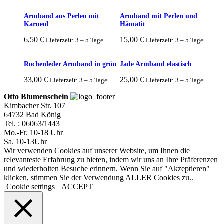
Armband aus Perlen mit
Armband mit Perlen und
Karneol
Hämatit
6,50
€
15,00
€
Lieferzeit: 3 – 5 Tage
Lieferzeit: 3 – 5 Tage
Rochenleder Armband in grün
Jade Armband elastisch
33,00
€
25,00
€
Lieferzeit: 3 – 5 Tage
Lieferzeit: 3 – 5 Tage
Otto Blumenschein
Kimbacher Str. 107
64732 Bad König
Tel. : 06063/1443
Mo.-Fr. 10-18 Uhr
Sa. 10-13Uhr
Wir verwenden Cookies auf unserer Website, um Ihnen die
relevanteste Erfahrung zu bieten, indem wir uns an Ihre Präferenzen
und wiederholten Besuche erinnern. Wenn Sie auf "Akzeptieren"
klicken, stimmen Sie der Verwendung ALLER Cookies zu..
Cookie settings
ACCEPT