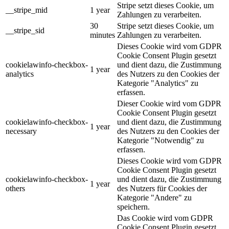
Stripe setzt dieses Cookie, um
__stripe_mid
1 year
Zahlungen zu verarbeiten.
30
Stripe setzt dieses Cookie, um
__stripe_sid
minutes
Zahlungen zu verarbeiten.
Dieses Cookie wird vom GDPR
Cookie Consent Plugin gesetzt
cookielawinfo-checkbox-
und dient dazu, die Zustimmung
1 year
analytics
des Nutzers zu den Cookies der
Kategorie "Analytics" zu
erfassen.
Dieser Cookie wird vom GDPR
Cookie Consent Plugin gesetzt
cookielawinfo-checkbox-
und dient dazu, die Zustimmung
1 year
necessary
des Nutzers zu den Cookies der
Kategorie "Notwendig" zu
erfassen.
Dieses Cookie wird vom GDPR
Cookie Consent Plugin gesetzt
cookielawinfo-checkbox-
und dient dazu, die Zustimmung
1 year
others
des Nutzers für Cookies der
Kategorie "Andere" zu
speichern.
Das Cookie wird vom GDPR
Cookie Consent Plugin gesetzt,