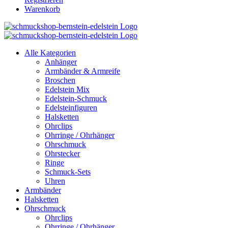
Warenkorb
Alle Kategorien
Anhänger
Armbänder & Armreife
Broschen
Edelstein Mix
Edelstein-Schmuck
Edelsteinfiguren
Halsketten
Ohrclips
Ohrringe / Ohrhänger
Ohrschmuck
Ohrstecker
Ringe
Schmuck-Sets
Uhren
Armbänder
Halsketten
Ohrschmuck
Ohrclips
Ohrringe / Ohrhänger