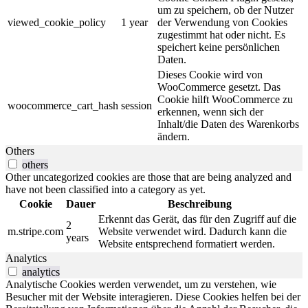
um zu speichern, ob der Nutzer
viewed_cookie_policy
1 year
der Verwendung von Cookies
zugestimmt hat oder nicht. Es
speichert keine persönlichen
Daten.
Dieses Cookie wird von
WooCommerce gesetzt. Das
Cookie hilft WooCommerce zu
woocommerce_cart_hash
session
erkennen, wenn sich der
Inhalt/die Daten des Warenkorbs
ändern.
Others
others
Other uncategorized cookies are those that are being analyzed and
have not been classified into a category as yet.
Cookie
Dauer
Beschreibung
Erkennt das Gerät, das für den Zugriff auf die
2
m.stripe.com
Website verwendet wird. Dadurch kann die
years
Website entsprechend formatiert werden.
Analytics
analytics
Analytische Cookies werden verwendet, um zu verstehen, wie
Besucher mit der Website interagieren. Diese Cookies helfen bei der