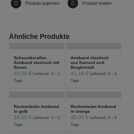
Produkt anpinnen
Produkt mailen
Ähnliche Produkte
Schaumkorallen
Armband elastisch
Armband elastisch mit
aus Karneol und
Rosen
Bergkristall
49,00
€
41,18
€
Lieferzeit: 3 – 5
Lieferzeit: 3 – 5
Tage
Tage
Rochenleder Armband
Rochenleder Armband
in gelb
in orange
33,00
€
33,00
€
Lieferzeit: 3 – 5
Lieferzeit: 3 – 5
Tage
Tage