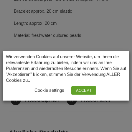
Bracelet approx. 20 cm elastic
Length: approx. 20 cm
Material: freshwater cultured pearls
Wir verwenden Cookies auf unserer Website, um Ihnen die
relevanteste Erfahrung zu bieten, indem wir uns an Ihre
Präferenzen und wiederholten Besuche erinnern. Wenn Sie auf
"Akzeptieren" klicken, stimmen Sie der Verwendung ALLER
Auf Facebook teilen
Produkt twittern
Cookies zu..
Cookie settings
ACCEPT
Produkt anpinnen
Produkt mailen