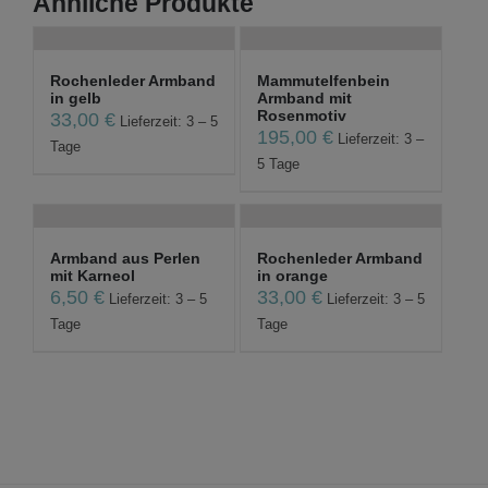
Ähnliche Produkte
Rochenleder Armband
Mammutelfenbein
in gelb
Armband mit
Rosenmotiv
33,00
€
Lieferzeit: 3 – 5
195,00
€
Lieferzeit: 3 –
Tage
5 Tage
Armband aus Perlen
Rochenleder Armband
mit Karneol
in orange
6,50
€
33,00
€
Lieferzeit: 3 – 5
Lieferzeit: 3 – 5
Tage
Tage