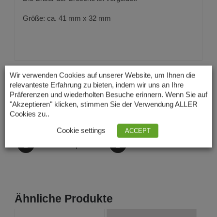
Größe: ca. 41 mm x 32 mm
Wir verwenden Cookies auf unserer Website, um Ihnen die
relevanteste Erfahrung zu bieten, indem wir uns an Ihre
Präferenzen und wiederholten Besuche erinnern. Wenn Sie auf
"Akzeptieren" klicken, stimmen Sie der Verwendung ALLER
Auf Facebook teilen
Produkt twittern
Cookies zu..
Cookie settings
ACCEPT
Produkt anpinnen
Produkt mailen
Ähnliche Produkte