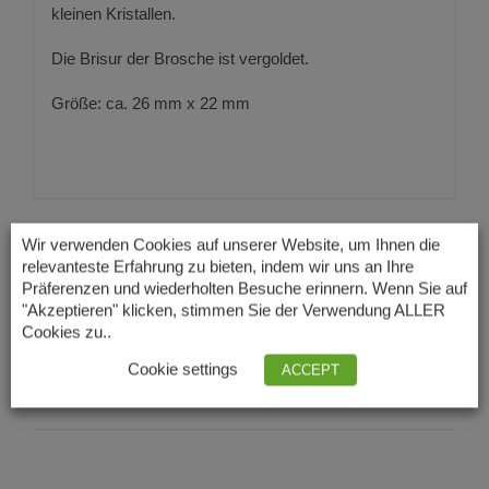
kleinen Kristallen.
Die Brisur der Brosche ist vergoldet.
Größe: ca. 26 mm x 22 mm
Wir verwenden Cookies auf unserer Website, um Ihnen die
relevanteste Erfahrung zu bieten, indem wir uns an Ihre
Präferenzen und wiederholten Besuche erinnern. Wenn Sie auf
Auf Facebook teilen
Produkt twittern
"Akzeptieren" klicken, stimmen Sie der Verwendung ALLER
Cookies zu..
Cookie settings
ACCEPT
Produkt anpinnen
Produkt mailen