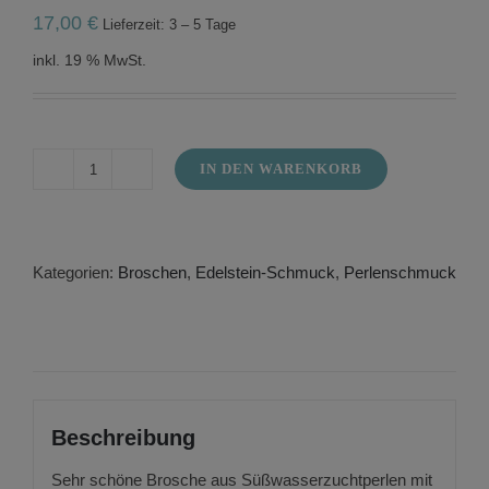
17,00
€
Lieferzeit: 3 – 5 Tage
inkl. 19 % MwSt.
IN DEN WARENKORB
Brosche
aus
Süßwasserzuchtperlen
Menge
Kategorien:
Broschen
,
Edelstein-Schmuck
,
Perlenschmuck
Beschreibung
Sehr schöne Brosche aus Süßwasserzuchtperlen mit