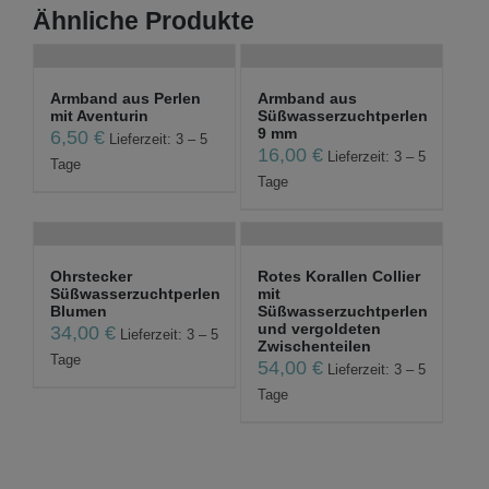
Ähnliche Produkte
Armband aus Perlen
Armband aus
mit Aventurin
Süßwasserzuchtperlen
9 mm
6,50
€
Lieferzeit: 3 – 5
16,00
€
Lieferzeit: 3 – 5
Tage
Tage
Ohrstecker
Rotes Korallen Collier
Süßwasserzuchtperlen
mit
Blumen
Süßwasserzuchtperlen
und vergoldeten
34,00
€
Lieferzeit: 3 – 5
Zwischenteilen
Tage
54,00
€
Lieferzeit: 3 – 5
Tage