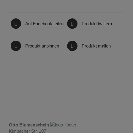
Auf Facebook teilen
Produkt twittern
Produkt anpinnen
Produkt mailen
Otto Blumenschein
Kimbacher Str. 107