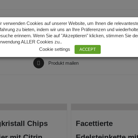
r verwenden Cookies auf unserer Website, um Ihnen die relevantest
fahrung zu bieten, indem wir uns an Ihre Präferenzen und wiederholt
suche erinnern. Wenn Sie auf "Akzeptieren" klicken, stimmen Sie de
Produkt twittern
rwendung ALLER Cookies zu..
Cookie settings
ACCEPT
Produkt mailen
kristall Chips
Facettierte
ier mit Citrin
Edelsteinkette mi