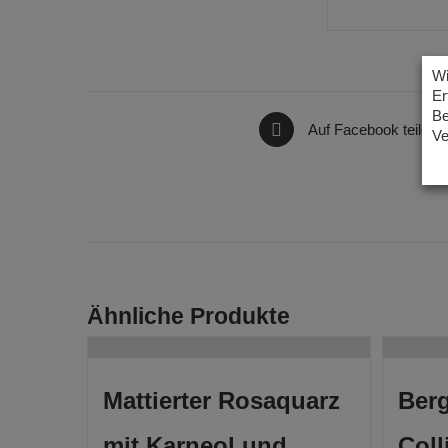
Wi
Er
Be
Auf Facebook teilen
Ve
Ähnliche Produkte
Mattierter Rosaquarz
Berg
mit Karneol und
Coll