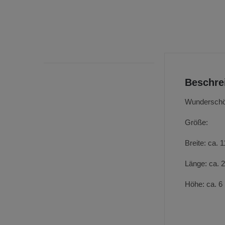
Beschre
Wunderschön
Größe:
Breite: ca.
Länge: ca.
Höhe: ca. 