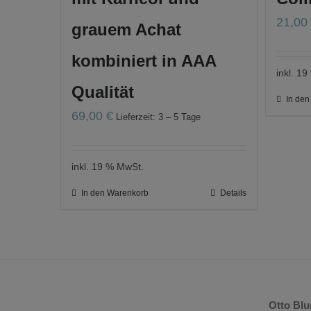
21,0
grauem Achat
kombiniert in AAA
inkl. 1
Qualität
In de
69,00
€
Lieferzeit: 3 – 5 Tage
inkl. 19 % MwSt.
In den Warenkorb
Details
Otto Bl