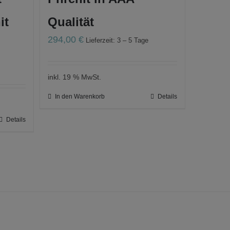
it
Qualität
294,00
€
Lieferzeit: 3 – 5 Tage
inkl. 19 % MwSt.
In den Warenkorb
Details
Details