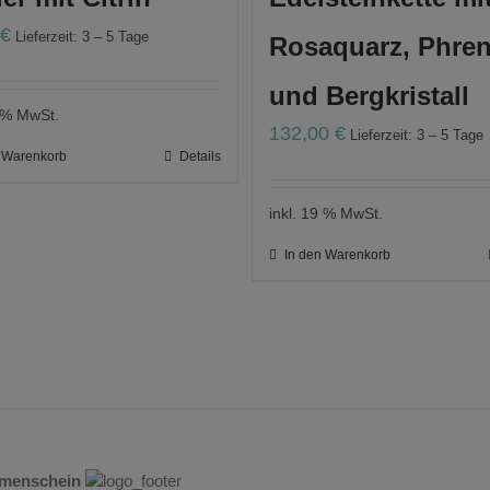
0
€
Lieferzeit: 3 – 5 Tage
Rosaquarz, Phren
und Bergkristall
9 % MwSt.
132,00
€
Lieferzeit: 3 – 5 Tage
n Warenkorb
Details
inkl. 19 % MwSt.
In den Warenkorb
umenschein