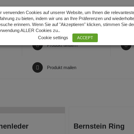
r verwenden Cookies auf unserer Website, um Ihnen die relevantest
fahrung zu bieten, indem wir uns an Ihre Präferenzen und wiederholt
suche erinnern. Wenn Sie auf "Akzeptieren" klicken, stimmen Sie de
rwendung ALLER Cookies zu..
Cookie settings
ACCEPT
Produkt twittern
Produkt mailen
henleder
Bernstein Ring