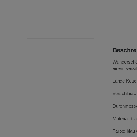
Beschre
Wunderschön
einem versi
Länge Kette
Verschluss: 
Durchmesse
Material: bl
Farbe: blau