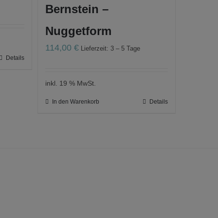
Bernstein –
Nuggetform
114,00
€
Lieferzeit: 3 – 5 Tage
Details
inkl. 19 % MwSt.
In den Warenkorb
Details