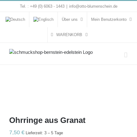
Zum
Tel. : +49 (0) 6063 - 1443
|
info@otto-blumenschein.de
Inhalt
springen
Über uns
Mein Benutzerkonto
WARENKORB
Ohrringe aus Granat
7,50
€
Lieferzeit: 3 – 5 Tage