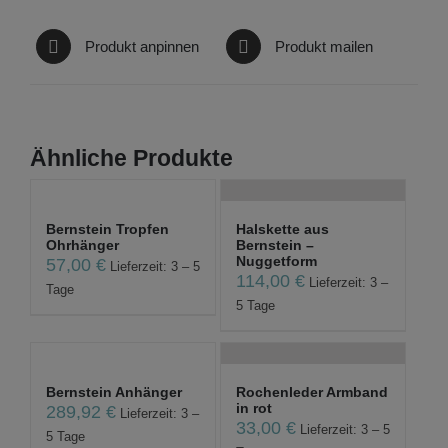
Produkt anpinnen
Produkt mailen
Ähnliche Produkte
Bernstein Tropfen
Halskette aus
Ohrhänger
Bernstein –
Nuggetform
57,00
€
Lieferzeit: 3 – 5
114,00
€
Lieferzeit: 3 –
Tage
5 Tage
Bernstein Anhänger
Rochenleder Armband
in rot
289,92
€
Lieferzeit: 3 –
33,00
€
Lieferzeit: 3 – 5
5 Tage