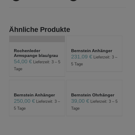
Ähnliche Produkte
Rochenleder
Bernstein Anhänger
Armspange blau/grau
231,09
€
Lieferzeit: 3 –
54,00
€
Lieferzeit: 3 – 5
5 Tage
Tage
Bernstein Anhänger
Bernstein Ohrhänger
250,00
€
39,00
€
Lieferzeit: 3 –
Lieferzeit: 3 – 5
5 Tage
Tage