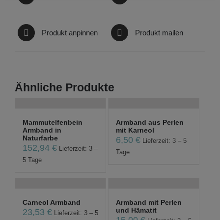
Produkt anpinnen
Produkt mailen
Ähnliche Produkte
Mammutelfenbein
Armband aus Perlen
Armband in
mit Karneol
Naturfarbe
6,50
€
Lieferzeit: 3 – 5
152,94
€
Lieferzeit: 3 –
Tage
5 Tage
Carneol Armband
Armband mit Perlen
und Hämatit
23,53
€
Lieferzeit: 3 – 5
15,00
€