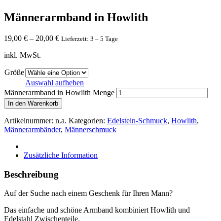
Männerarmband in Howlith
19,00
€
–
20,00
€
Lieferzeit: 3 – 5 Tage
inkl. MwSt.
Größe
Auswahl aufheben
Männerarmband in Howlith Menge
In den Warenkorb
Artikelnummer:
n.a.
Kategorien:
Edelstein-Schmuck
,
Howlith
,
Männerarmbänder
,
Männerschmuck
Zusätzliche Information
Beschreibung
Auf der Suche nach einem Geschenk für Ihren Mann?
Das einfache und schöne Armband kombiniert Howlith und
Edelstahl Zwischenteile.