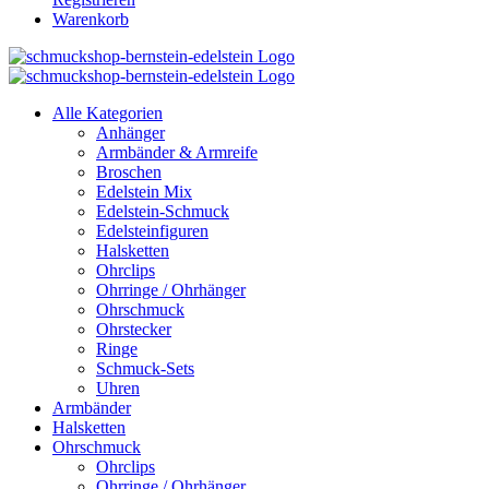
Warenkorb
Alle Kategorien
Anhänger
Armbänder & Armreife
Broschen
Edelstein Mix
Edelstein-Schmuck
Edelsteinfiguren
Halsketten
Ohrclips
Ohrringe / Ohrhänger
Ohrschmuck
Ohrstecker
Ringe
Schmuck-Sets
Uhren
Armbänder
Halsketten
Ohrschmuck
Ohrclips
Ohrringe / Ohrhänger