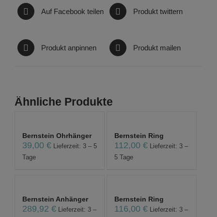
Auf Facebook teilen
Produkt twittern
Produkt anpinnen
Produkt mailen
Ähnliche Produkte
Bernstein Ohrhänger
Bernstein Ring
39,00
€
112,00
€
Lieferzeit: 3 – 5
Lieferzeit: 3 –
Tage
5 Tage
Bernstein Anhänger
Bernstein Ring
289,92
€
116,00
€
Lieferzeit: 3 –
Lieferzeit: 3 –