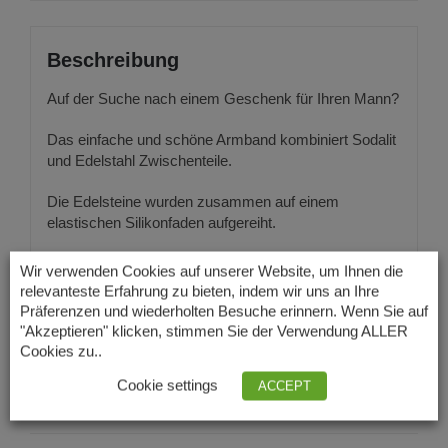
Beschreibung
Auf der Suche nach einem Geschenk für Ihren Mann?
Das einfache und schöne Armband kombiniert Sodalit
und Edelstahl Zwischenteile.
Die Edelsteine wurden zusammen auf einem
elastischen Silikonfaden aufgereiht.
Edelstein-Größe: 12 mm
Wir verwenden Cookies auf unserer Website, um Ihnen die
Länge: ca. 20 cm
relevanteste Erfahrung zu bieten, indem wir uns an Ihre
Präferenzen und wiederholten Besuche erinnern. Wenn Sie auf
"Akzeptieren" klicken, stimmen Sie der Verwendung ALLER
Cookies zu..
Cookie settings
ACCEPT