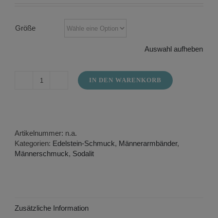
Größe
Auswahl aufheben
IN DEN WARENKORB
Männerarmband
in
Sodalit
Menge
Artikelnummer:
n.a.
Kategorien:
Edelstein-Schmuck
,
Männerarmbänder
,
Männerschmuck
,
Sodalit
Zusätzliche Information