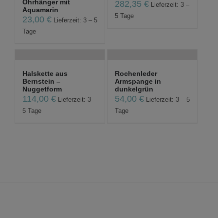
Ohrhänger mit
282,35
€
Lieferzeit: 3 –
Aquamarin
5 Tage
23,00
€
Lieferzeit: 3 – 5
Tage
Halskette aus
Rochenleder
Bernstein –
Armspange in
Nuggetform
dunkelgrün
114,00
€
54,00
€
Lieferzeit: 3 –
Lieferzeit: 3 – 5
5 Tage
Tage