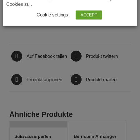
Zusätzliche Information
Cookies zu..
Größe
17 cm, 18 cm, 19 cm, 20 cm
Cookie settings
ACCEPT
Auf Facebook teilen
Produkt twittern
Produkt anpinnen
Produkt mailen
Ähnliche Produkte
Süßwasserperlen
Bernstein Anhänger