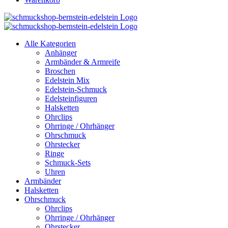
Alle Kategorien
Anhänger
Armbänder & Armreife
Broschen
Edelstein Mix
Edelstein-Schmuck
Edelsteinfiguren
Halsketten
Ohrclips
Ohrringe / Ohrhänger
Ohrschmuck
Ohrstecker
Ringe
Schmuck-Sets
Uhren
Armbänder
Halsketten
Ohrschmuck
Ohrclips
Ohrringe / Ohrhänger
Ohrstecker