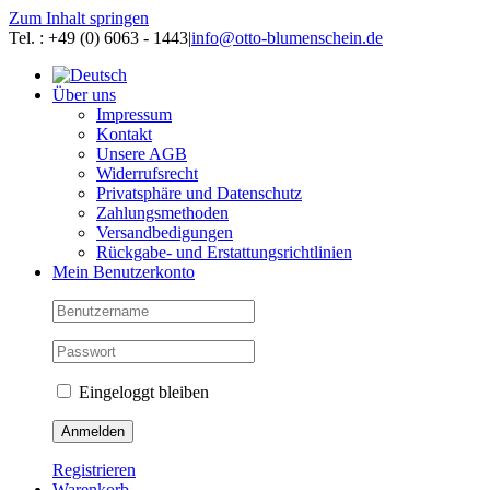
Zum Inhalt springen
Tel. : +49 (0) 6063 - 1443
|
info@otto-blumenschein.de
Über uns
Impressum
Kontakt
Unsere AGB
Widerrufsrecht
Privatsphäre und Datenschutz
Zahlungsmethoden
Versandbedigungen
Rückgabe- und Erstattungsrichtlinien
Mein Benutzerkonto
Eingeloggt bleiben
Registrieren
Warenkorb