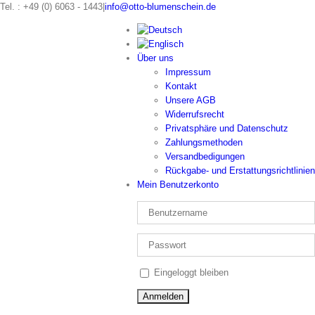
Zum
Tel. : +49 (0) 6063 - 1443
|
info@otto-blumenschein.de
Inhalt
springen
Über uns
Impressum
Kontakt
Unsere AGB
Widerrufsrecht
Privatsphäre und Datenschutz
Zahlungsmethoden
Versandbedigungen
Rückgabe- und Erstattungsrichtlinien
Mein Benutzerkonto
Eingeloggt bleiben