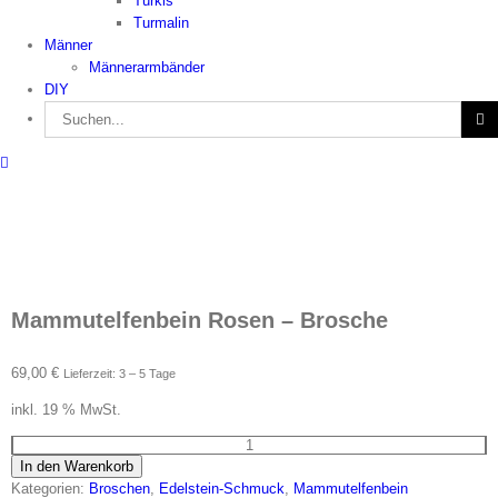
Türkis
Turmalin
Männer
Männerarmbänder
DIY
Suche
nach:
Mammutelfenbein Rosen – Brosche
69,00
€
Lieferzeit: 3 – 5 Tage
inkl. 19 % MwSt.
Mammutelfenbein
In den Warenkorb
Rosen
Kategorien:
Broschen
,
Edelstein-Schmuck
,
Mammutelfenbein