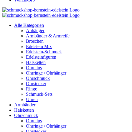
Alle Kategorien
Anhänger
Armbänder & Armreife
Broschen
Edelstein Mix
Edelstein-Schmuck
Edelsteinfiguren
Halsketten
Ohrclips
Ohrringe / Ohrhänger
Ohrschmuck
Ohrstecker
Ringe
Schmuck-Sets
Uhren
Armbänder
Halsketten
Ohrschmuck
Ohrclips
Ohrringe / Ohrhänger
Ohrstecker