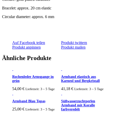
Bracelet: approx. 20 cm elastic
Circular diameter: approx. 6 mm
Auf Facebook teilen
Produkt twittern
Produkt anpinnen
Produkt mailen
Ähnliche Produkte
Rochenleder Armspange in
Armband elastisch aus
grün
Karneol und Bergkristall
54,00
€
41,18
€
Lieferzeit: 3 – 5 Tage
Lieferzeit: 3 – 5 Tage
Armband Blau Topas
Süßwasserzuchtperlen
Armband mit Koralle
25,00
€
Lieferzeit: 3 – 5 Tage
farbveredelt