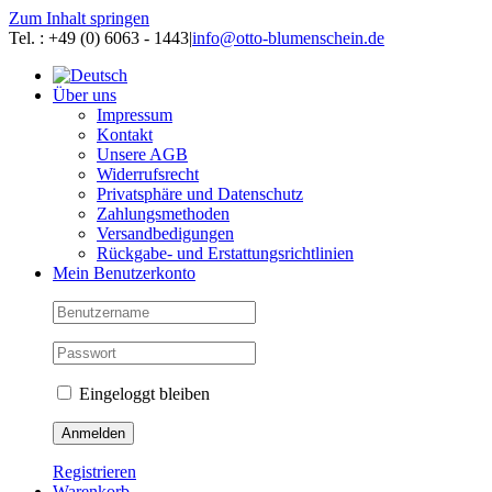
Zum Inhalt springen
Tel. : +49 (0) 6063 - 1443
|
info@otto-blumenschein.de
Über uns
Impressum
Kontakt
Unsere AGB
Widerrufsrecht
Privatsphäre und Datenschutz
Zahlungsmethoden
Versandbedigungen
Rückgabe- und Erstattungsrichtlinien
Mein Benutzerkonto
Eingeloggt bleiben
Registrieren
Warenkorb