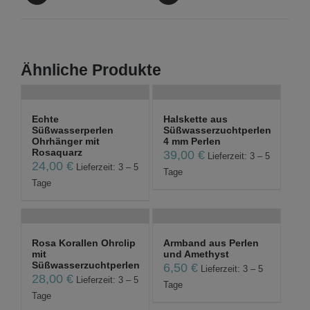
Ähnliche Produkte
Echte
Halskette aus
Süßwasserperlen
Süßwasserzuchtperlen
Ohrhänger mit
4 mm Perlen
Rosaquarz
39,00
€
Lieferzeit: 3 – 5
24,00
€
Lieferzeit: 3 – 5
Tage
Tage
Rosa Korallen Ohrclip
Armband aus Perlen
mit
und Amethyst
Süßwasserzuchtperlen
6,50
€
Lieferzeit: 3 – 5
28,00
€
Lieferzeit: 3 – 5
Tage
Tage