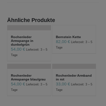
Ähnliche Produkte
Rochenleder
Bernstein Kette
Armspange in
82,00
€
Lieferzeit: 3 – 5
dunkelgrün
Tage
54,00
€
Lieferzeit: 3 – 5
Tage
Rochenleder
Rochenleder Armband
Armspange blau/grau
in rot
54,00
€
33,00
€
Lieferzeit: 3 – 5
Lieferzeit: 3 – 5
Tage
Tage